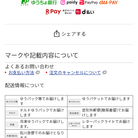
シェアする
マークや記載内容について
よくあるお問い合わせ
お支払い方法
注文のキャンセルについて
配送情報について
ゆうパック等でお届けしま
ゆうパケットでお届けします
す
チルドゆうパックでお届け
定形外郵便(簡易書留)でお届
します
けします
冷凍ゆうパックでお届けし
レターパックライトでお届け
ます。
します
佐川急便でのお届けとなり
ます