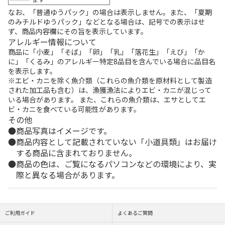
なお、「普通ゆうパック」の場合は表示しません。また、「夏期
のみチルドゆうパック」などとなる場合は、記号での表示はせ
ず、商品内容欄にその旨を表示しています。
アレルギー情報について
商品に「小麦」「そば」「卵」「乳」「落花生」「えび」「か
に」「くるみ」のアレルギー特定8品目を含んでいる場合に品目名
を表示します。
※エビ・カニを除く魚介類（これらの魚介類を原材料として製造
された加工品も含む）は、漁獲漁法によりエビ・カニが混じって
いる場合があります。 また、これらの魚介類は、エサとしてエ
ビ・カニを食べている可能性があります。
その他
商品写真はイメージです。
商品内容として記載されていない「小道具類」はお届け
する商品に含まれておりません。
商品の色は、ご覧になるパソコンなどの環境により、実
際と異なる場合があります。
ご利用ガイド
よくあるご質問