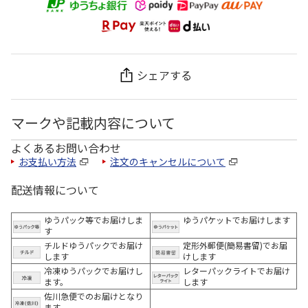
シェアする
マークや記載内容について
よくあるお問い合わせ
お支払い方法
注文のキャンセルについて
配送情報について
ゆうパック等でお届けしま
ゆうパケットでお届けします
す
チルドゆうパックでお届け
定形外郵便(簡易書留)でお届
します
けします
冷凍ゆうパックでお届けし
レターパックライトでお届け
ます。
します
佐川急便でのお届けとなり
ます