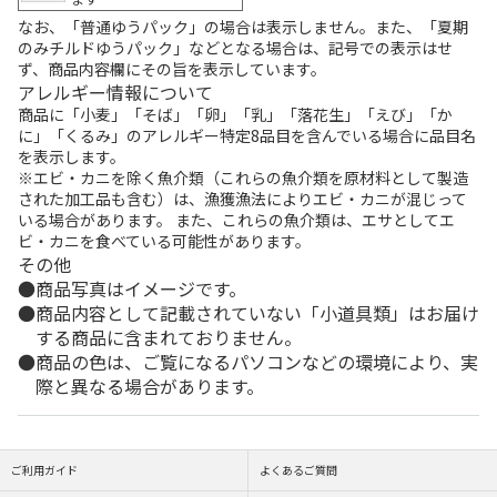
なお、「普通ゆうパック」の場合は表示しません。また、「夏期
のみチルドゆうパック」などとなる場合は、記号での表示はせ
ず、商品内容欄にその旨を表示しています。
アレルギー情報について
商品に「小麦」「そば」「卵」「乳」「落花生」「えび」「か
に」「くるみ」のアレルギー特定8品目を含んでいる場合に品目名
を表示します。
※エビ・カニを除く魚介類（これらの魚介類を原材料として製造
された加工品も含む）は、漁獲漁法によりエビ・カニが混じって
いる場合があります。 また、これらの魚介類は、エサとしてエ
ビ・カニを食べている可能性があります。
その他
商品写真はイメージです。
商品内容として記載されていない「小道具類」はお届け
する商品に含まれておりません。
商品の色は、ご覧になるパソコンなどの環境により、実
際と異なる場合があります。
ご利用ガイド
よくあるご質問