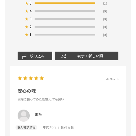
★
5
(1)
★
4
(0)
★
3
(0)
★
2
(0)
★
1
(0)
絞り込み
表示：新しい順
2026.7.6
安心の味
実際に使ってみた感想
:とても良い
また
年代:
40代
性別:
男性
購入確認済み