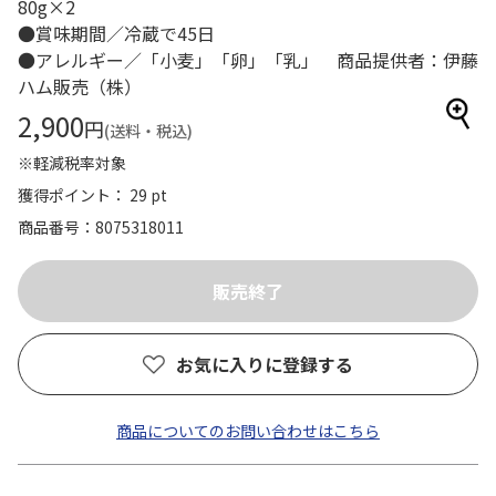
80g×2
●賞味期間／冷蔵で45日
●アレルギー／「小麦」「卵」「乳」 商品提供者：伊藤
ハム販売（株）
2,900
円
(送料・税込)
※軽減税率対象
獲得ポイント： 29 pt
商品番号
8075318011
お気に入りに登録する
商品についてのお問い合わせはこちら