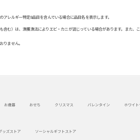
のアレルギー特定8品目を含んでいる場合に品目名を表示します。
も含む）は、漁獲漁法によりエビ・カニが混じっている場合があります。また、こ
おりません。
お歳暮
おせち
クリスマス
バレンタイン
ホワイト
グッズストア
ソーシャルギフトストア