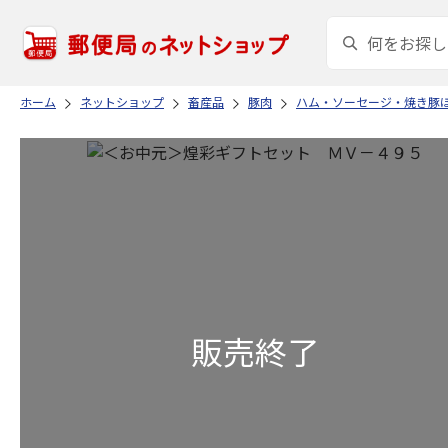
ホーム
ネットショップ
畜産品
豚肉
ハム・ソーセージ・焼き豚