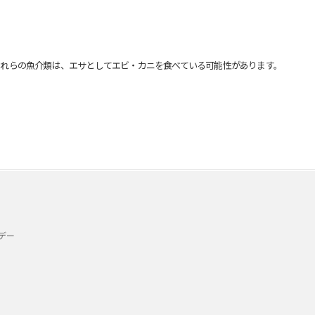
れらの魚介類は、エサとしてエビ・カニを食べている可能性があります。
デー