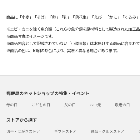
商品に「小麦」「そば」「卵」「乳」「落花生」「えび」「かに」「くるみ」
※エビ・カニを除く魚介類（これらの魚介類を原材料として製造された加工品
※商品写真はイメージです。
※商品内容として記載されていない「小道具類」はお届けする商品に含まれて
※商品の色は、印刷の都合により、実際と異なる場合があります。
郵便局のネットショップの特集・イベント
母の日
こどもの日
父の日
お中元
敬老の日
ストアから探す
切手・はがきストア
ギフトストア
食品・グルメストア