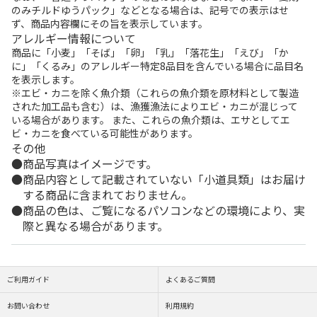
のみチルドゆうパック」などとなる場合は、記号での表示はせ
ず、商品内容欄にその旨を表示しています。
アレルギー情報について
商品に「小麦」「そば」「卵」「乳」「落花生」「えび」「か
に」「くるみ」のアレルギー特定8品目を含んでいる場合に品目名
を表示します。
※エビ・カニを除く魚介類（これらの魚介類を原材料として製造
された加工品も含む）は、漁獲漁法によりエビ・カニが混じって
いる場合があります。 また、これらの魚介類は、エサとしてエ
ビ・カニを食べている可能性があります。
その他
商品写真はイメージです。
商品内容として記載されていない「小道具類」はお届け
する商品に含まれておりません。
商品の色は、ご覧になるパソコンなどの環境により、実
際と異なる場合があります。
ご利用ガイド
よくあるご質問
お問い合わせ
利用規約