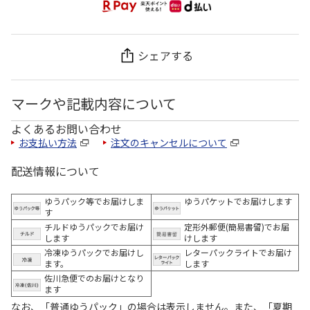
シェアする
マークや記載内容について
よくあるお問い合わせ
お支払い方法
注文のキャンセルについて
配送情報について
ゆうパック等でお届けしま
ゆうパケットでお届けします
す
チルドゆうパックでお届け
定形外郵便(簡易書留)でお届
します
けします
冷凍ゆうパックでお届けし
レターパックライトでお届け
ます。
します
佐川急便でのお届けとなり
ます
なお、「普通ゆうパック」の場合は表示しません。また、「夏期