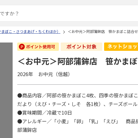
かまぼこ・さつまあげ・ちくわほか）
＜お中元＞阿部蒲鉾店 笹かまぼこ詰合せ
＜お中元＞阿部蒲鉾店 笹かまぼ
2026年 お中元（信越）
●商品内容／阿部の笹かまぼこ4枚、四季の笹かまぼこ
だより（えび・チーズ・しそ 各1枚）、チーズボー
●賞味期間／冷蔵で10日
●アレルギー／「小麦」「卵」「乳」「えび」 商品
部蒲鉾店