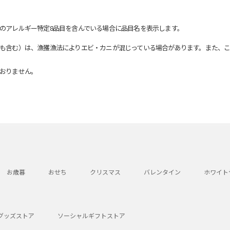
のアレルギー特定8品目を含んでいる場合に品目名を表示します。
も含む）は、漁獲漁法によりエビ・カニが混じっている場合があります。また、こ
おりません。
お歳暮
おせち
クリスマス
バレンタイン
ホワイト
グッズストア
ソーシャルギフトストア