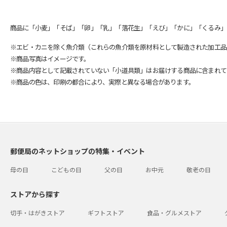
商品に「小麦」「そば」「卵」「乳」「落花生」「えび」「かに」「くるみ」
※エビ・カニを除く魚介類（これらの魚介類を原材料として製造された加工品
※商品写真はイメージです。
※商品内容として記載されていない「小道具類」はお届けする商品に含まれて
※商品の色は、印刷の都合により、実際と異なる場合があります。
郵便局のネットショップの特集・イベント
母の日
こどもの日
父の日
お中元
敬老の日
ストアから探す
切手・はがきストア
ギフトストア
食品・グルメストア