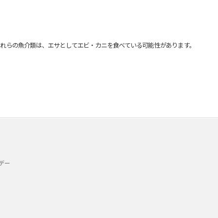
れらの魚介類は、エサとしてエビ・カニを食べている可能性があります。
デー