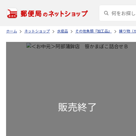
ホーム
ネットショップ
水産品
その他魚類『加工品』
練り物（