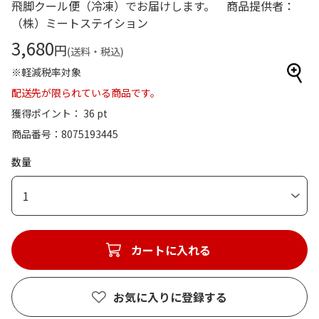
飛脚クール便（冷凍）でお届けします。 商品提供者：
（株）ミートステイション
3,680
円
(送料・税込)
※軽減税率対象
配送先が限られている商品です。
獲得ポイント： 36 pt
商品番号
8075193445
数量
1
カートに入れる
お気に入りに登録する