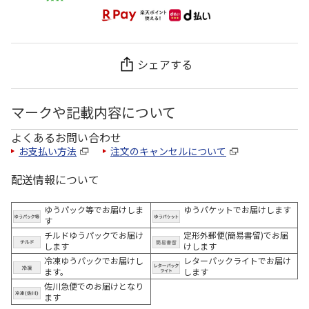
シェアする
マークや記載内容について
よくあるお問い合わせ
お支払い方法
注文のキャンセルについて
配送情報について
ゆうパック等でお届けしま
ゆうパケットでお届けします
す
チルドゆうパックでお届け
定形外郵便(簡易書留)でお届
します
けします
冷凍ゆうパックでお届けし
レターパックライトでお届け
ます。
します
佐川急便でのお届けとなり
ます