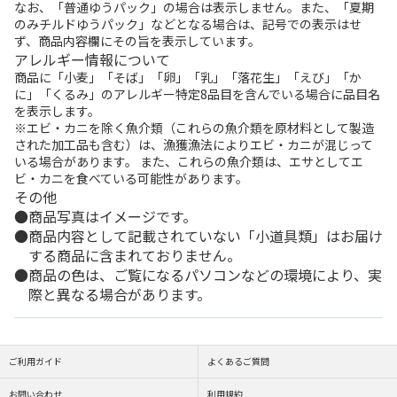
なお、「普通ゆうパック」の場合は表示しません。また、「夏期
のみチルドゆうパック」などとなる場合は、記号での表示はせ
ず、商品内容欄にその旨を表示しています。
アレルギー情報について
商品に「小麦」「そば」「卵」「乳」「落花生」「えび」「か
に」「くるみ」のアレルギー特定8品目を含んでいる場合に品目名
を表示します。
※エビ・カニを除く魚介類（これらの魚介類を原材料として製造
された加工品も含む）は、漁獲漁法によりエビ・カニが混じって
いる場合があります。 また、これらの魚介類は、エサとしてエ
ビ・カニを食べている可能性があります。
その他
商品写真はイメージです。
商品内容として記載されていない「小道具類」はお届け
する商品に含まれておりません。
商品の色は、ご覧になるパソコンなどの環境により、実
際と異なる場合があります。
ご利用ガイド
よくあるご質問
お問い合わせ
利用規約