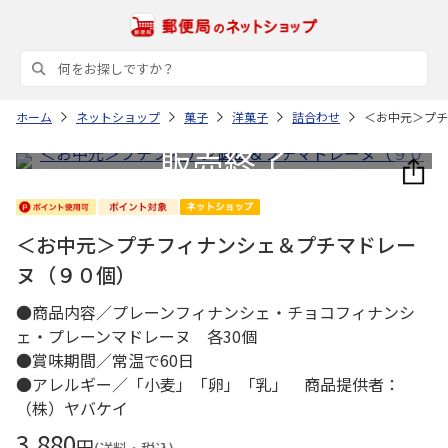
ホーム
ネットショップ
菓子
洋菓子
詰合わせ
＜お中元＞プチ
＜お中元＞プチフィナンシェ＆プチマドレー
ヌ（９０個）
●商品内容／プレーンフィナンシェ・チョコフィナンシ
ェ・プレーンマドレーヌ 各30個
●賞味期間／常温で60日
●アレルギー／「小麦」「卵」「乳」 商品提供者：
（株）ヤバケイ
3,880
円