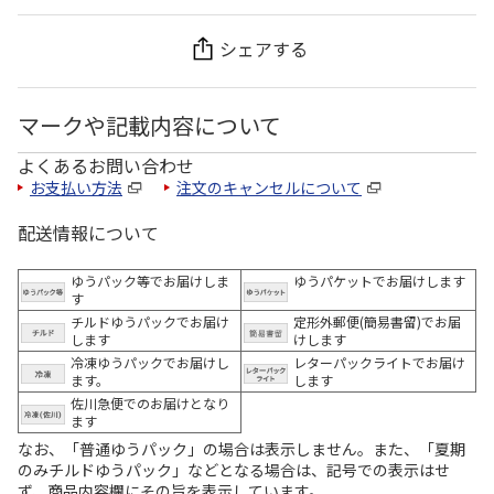
シェアする
マークや記載内容について
よくあるお問い合わせ
お支払い方法
注文のキャンセルについて
配送情報について
ゆうパック等でお届けしま
ゆうパケットでお届けします
す
チルドゆうパックでお届け
定形外郵便(簡易書留)でお届
します
けします
冷凍ゆうパックでお届けし
レターパックライトでお届け
ます。
します
佐川急便でのお届けとなり
ます
なお、「普通ゆうパック」の場合は表示しません。また、「夏期
のみチルドゆうパック」などとなる場合は、記号での表示はせ
ず、商品内容欄にその旨を表示しています。