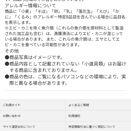
アレルギー情報について
商品に「小麦」「そば」「卵」「乳」「落花生」「えび」「か
に」「くるみ」のアレルギー特定8品目を含んでいる場合に品目名
を表示します。
※エビ・カニを除く魚介類（これらの魚介類を原材料として製造
された加工品も含む）は、漁獲漁法によりエビ・カニが混じって
いる場合があります。 また、これらの魚介類は、エサとしてエ
ビ・カニを食べている可能性があります。
その他
商品写真はイメージです。
商品内容として記載されていない「小道具類」はお届け
する商品に含まれておりません。
商品の色は、ご覧になるパソコンなどの環境により、実
際と異なる場合があります。
ご利用ガイド
よくあるご質問
お問い合わせ
利用規約
サイト運営会社について
特定商取引法に基づく表記について