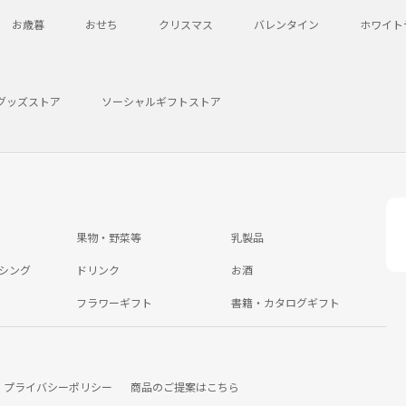
お歳暮
おせち
クリスマス
バレンタイン
ホワイト
グッズストア
ソーシャルギフトストア
果物・野菜等
乳製品
シング
ドリンク
お酒
フラワーギフト
書籍・カタログギフト
プライバシーポリシー
商品のご提案はこちら