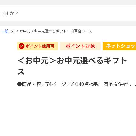
一般
＜お中元＞お中元選べるギフト 白百合コース
＜お中元＞お中元選べるギフト 
ス
●商品内容／74ページ／約140点掲載 商品提供者：