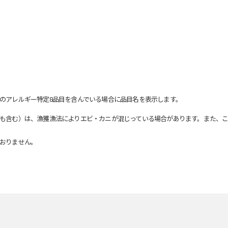
のアレルギー特定8品目を含んでいる場合に品目名を表示します。
も含む）は、漁獲漁法によりエビ・カニが混じっている場合があります。また、こ
おりません。