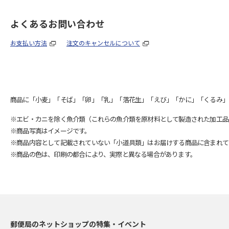
よくあるお問い合わせ
お支払い方法
注文のキャンセルについて
商品に「小麦」「そば」「卵」「乳」「落花生」「えび」「かに」「くるみ」
※エビ・カニを除く魚介類（これらの魚介類を原材料として製造された加工品
※商品写真はイメージです。
※商品内容として記載されていない「小道具類」はお届けする商品に含まれて
※商品の色は、印刷の都合により、実際と異なる場合があります。
郵便局のネットショップの特集・イベント