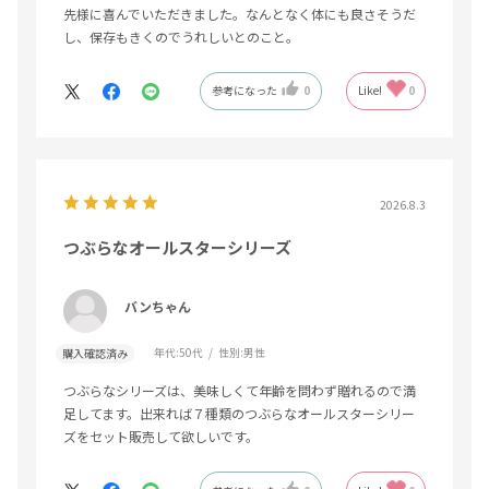
先様に喜んでいただきました。なんとなく体にも良さそうだ
し、保存もきくのでうれしいとのこと。
参考になった
0
Like!
0
2026.8.3
つぶらなオールスターシリーズ
バンちゃん
年代:
50代
性別:
男性
購入確認済み
つぶらなシリーズは、美味しくて年齢を問わず贈れるので満
足してます。出来れば７種類のつぶらなオールスターシリー
ズをセット販売して欲しいです。