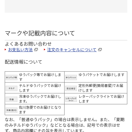
マークや記載内容について
よくあるお問い合わせ
お支払い方法
注文のキャンセルについて
配送情報について
ゆうパック等でお届けしま
ゆうパケットでお届けします
す
チルドゆうパックでお届け
定形外郵便(簡易書留)でお届
します
けします
冷凍ゆうパックでお届けし
レターパックライトでお届け
ます。
します
佐川急便でのお届けとなり
ます
なお、「普通ゆうパック」の場合は表示しません。また、「夏期
のみチルドゆうパック」などとなる場合は、記号での表示はせ
ず、商品内容欄にその旨を表示しています。