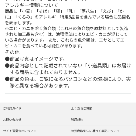
アレルギー情報について
商品に「小麦」「そば」「卵」「乳」「落花生」「えび」「か
に」「くるみ」のアレルギー特定8品目を含んでいる場合に品目名
を表示します。
※エビ・カニを除く魚介類（これらの魚介類を原材料として製造
された加工品も含む）は、漁獲漁法によりエビ・カニが混じって
いる場合があります。 また、これらの魚介類は、エサとしてエ
ビ・カニを食べている可能性があります。
その他
商品写真はイメージです。
商品内容として記載されていない「小道具類」はお届け
する商品に含まれておりません。
商品の色は、ご覧になるパソコンなどの環境により、実
際と異なる場合があります。
ご利用ガイド
よくあるご質問
お問い合わせ
利用規約
サイト運営会社について
特定商取引法に基づく表記について