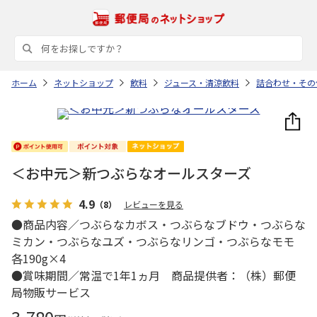
ホーム
ネットショップ
飲料
ジュース・清涼飲料
詰合わせ・その
＜お中元＞新つぶらなオールスターズ
4.9
（8）
レビューを見る
●商品内容／つぶらなカボス・つぶらなブドウ・つぶらな
ミカン・つぶらなユズ・つぶらなリンゴ・つぶらなモモ
各190g×4
●賞味期間／常温で1年1ヵ月 商品提供者：（株）郵便
局物販サービス