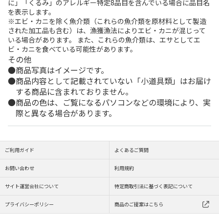
に」「くるみ」のアレルギー特定8品目を含んでいる場合に品目名
を表示します。
※エビ・カニを除く魚介類（これらの魚介類を原材料として製造
された加工品も含む）は、漁獲漁法によりエビ・カニが混じって
いる場合があります。 また、これらの魚介類は、エサとしてエ
ビ・カニを食べている可能性があります。
その他
商品写真はイメージです。
商品内容として記載されていない「小道具類」はお届け
する商品に含まれておりません。
商品の色は、ご覧になるパソコンなどの環境により、実
際と異なる場合があります。
ご利用ガイド
よくあるご質問
お問い合わせ
利用規約
サイト運営会社について
特定商取引法に基づく表記について
プライバシーポリシー
商品のご提案はこちら