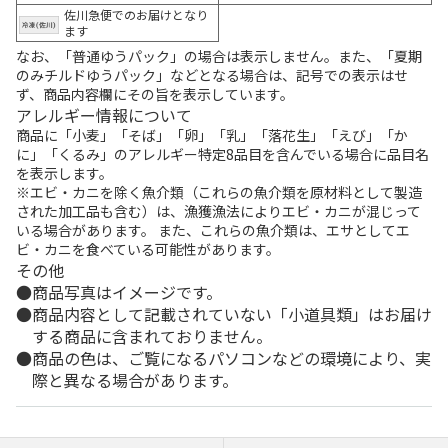
佐川急便でのお届けとなり
ます
なお、「普通ゆうパック」の場合は表示しません。また、「夏期
のみチルドゆうパック」などとなる場合は、記号での表示はせ
ず、商品内容欄にその旨を表示しています。
アレルギー情報について
商品に「小麦」「そば」「卵」「乳」「落花生」「えび」「か
に」「くるみ」のアレルギー特定8品目を含んでいる場合に品目名
を表示します。
※エビ・カニを除く魚介類（これらの魚介類を原材料として製造
された加工品も含む）は、漁獲漁法によりエビ・カニが混じって
いる場合があります。 また、これらの魚介類は、エサとしてエ
ビ・カニを食べている可能性があります。
その他
商品写真はイメージです。
商品内容として記載されていない「小道具類」はお届け
する商品に含まれておりません。
商品の色は、ご覧になるパソコンなどの環境により、実
際と異なる場合があります。