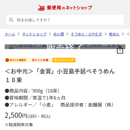
ホーム
ネットショップ
めん類
そうめん・ひやむぎ
乾めん
＜
＜お中元＞「金賞」小豆島手延べそうめん
１８束
●商品内容／900g（18束）
●賞味期間／常温で1年6ヵ月
●アレルギー／「小麦」 商品提供者：創麺屋（株）
2,500
円
(送料・税込)
※軽減税率対象