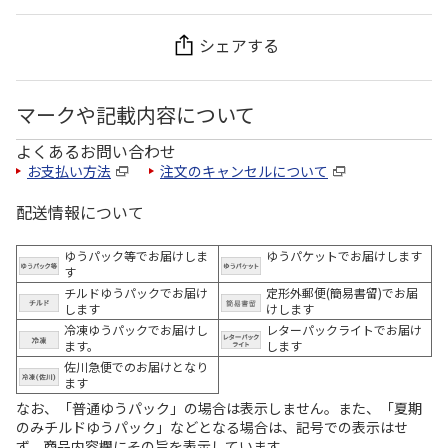
シェアする
マークや記載内容について
よくあるお問い合わせ
お支払い方法
注文のキャンセルについて
配送情報について
ゆうパック等でお届けしま
ゆうパケットでお届けします
す
チルドゆうパックでお届け
定形外郵便(簡易書留)でお届
します
けします
冷凍ゆうパックでお届けし
レターパックライトでお届け
ます。
します
佐川急便でのお届けとなり
ます
なお、「普通ゆうパック」の場合は表示しません。また、「夏期
のみチルドゆうパック」などとなる場合は、記号での表示はせ
ず、商品内容欄にその旨を表示しています。