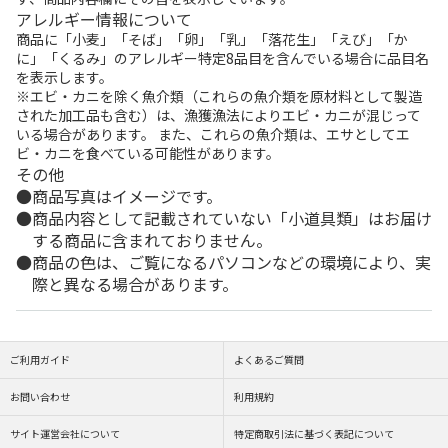
アレルギー情報について
商品に「小麦」「そば」「卵」「乳」「落花生」「えび」「か
に」「くるみ」のアレルギー特定8品目を含んでいる場合に品目名
を表示します。
※エビ・カニを除く魚介類（これらの魚介類を原材料として製造
された加工品も含む）は、漁獲漁法によりエビ・カニが混じって
いる場合があります。 また、これらの魚介類は、エサとしてエ
ビ・カニを食べている可能性があります。
その他
商品写真はイメージです。
商品内容として記載されていない「小道具類」はお届け
する商品に含まれておりません。
商品の色は、ご覧になるパソコンなどの環境により、実
際と異なる場合があります。
ご利用ガイド
よくあるご質問
お問い合わせ
利用規約
サイト運営会社について
特定商取引法に基づく表記について