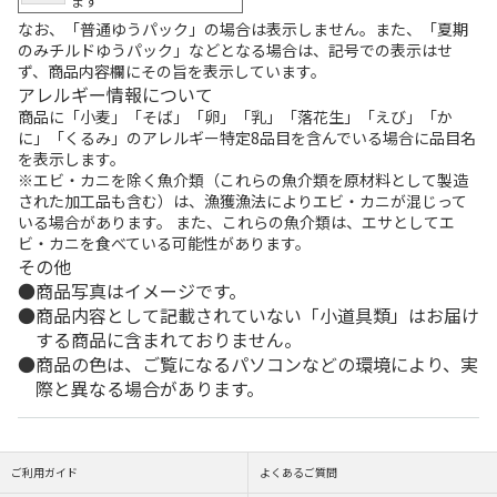
ます
なお、「普通ゆうパック」の場合は表示しません。また、「夏期
のみチルドゆうパック」などとなる場合は、記号での表示はせ
ず、商品内容欄にその旨を表示しています。
アレルギー情報について
商品に「小麦」「そば」「卵」「乳」「落花生」「えび」「か
に」「くるみ」のアレルギー特定8品目を含んでいる場合に品目名
を表示します。
※エビ・カニを除く魚介類（これらの魚介類を原材料として製造
された加工品も含む）は、漁獲漁法によりエビ・カニが混じって
いる場合があります。 また、これらの魚介類は、エサとしてエ
ビ・カニを食べている可能性があります。
その他
商品写真はイメージです。
商品内容として記載されていない「小道具類」はお届け
する商品に含まれておりません。
商品の色は、ご覧になるパソコンなどの環境により、実
際と異なる場合があります。
ご利用ガイド
よくあるご質問