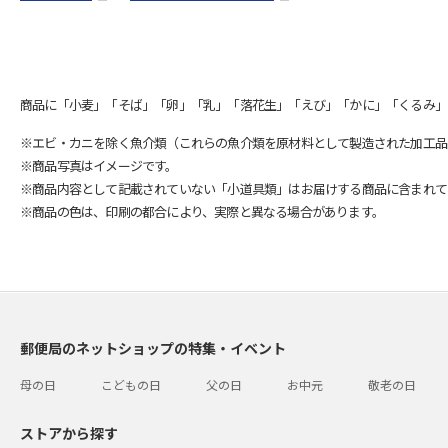
商品に「小麦」「そば」「卵」「乳」「落花生」「えび」「かに」「くるみ」
※エビ・カニを除く魚介類（これらの魚介類を原材料として製造された加工品
※商品写真はイメージです。
※商品内容として記載されていない「小道具類」はお届けする商品に含まれて
※商品の色は、印刷の都合により、実際と異なる場合があります。
郵便局のネットショップの特集・イベント
母の日
こどもの日
父の日
お中元
敬老の日
ストアから探す