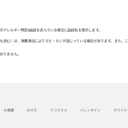
のアレルギー特定8品目を含んでいる場合に品目名を表示します。
も含む）は、漁獲漁法によりエビ・カニが混じっている場合があります。また、こ
おりません。
お歳暮
おせち
クリスマス
バレンタイン
ホワイト