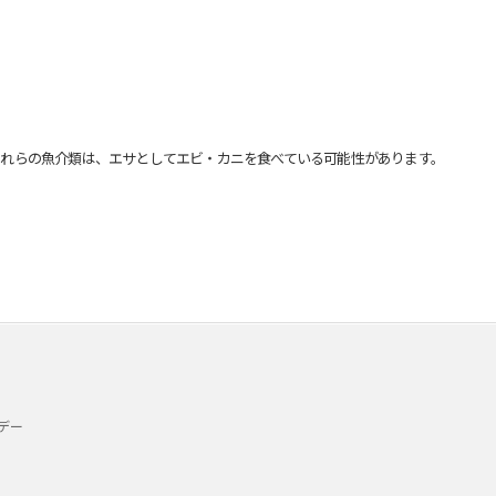
れらの魚介類は、エサとしてエビ・カニを食べている可能性があります。
デー