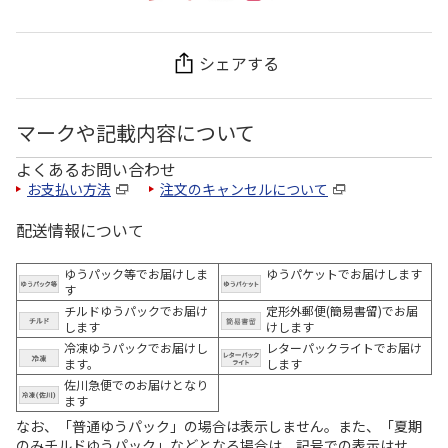
シェアする
マークや記載内容について
よくあるお問い合わせ
お支払い方法
注文のキャンセルについて
配送情報について
ゆうパック等でお届けしま
ゆうパケットでお届けします
す
チルドゆうパックでお届け
定形外郵便(簡易書留)でお届
します
けします
冷凍ゆうパックでお届けし
レターパックライトでお届け
ます。
します
佐川急便でのお届けとなり
ます
なお、「普通ゆうパック」の場合は表示しません。また、「夏期
のみチルドゆうパック」などとなる場合は、記号での表示はせ