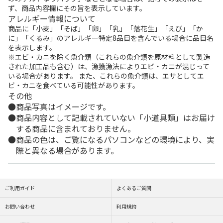
ず、商品内容欄にその旨を表示しています。
アレルギー情報について
商品に「小麦」「そば」「卵」「乳」「落花生」「えび」「か
に」「くるみ」のアレルギー特定8品目を含んでいる場合に品目名
を表示します。
※エビ・カニを除く魚介類（これらの魚介類を原材料として製造
された加工品も含む）は、漁獲漁法によりエビ・カニが混じって
いる場合があります。 また、これらの魚介類は、エサとしてエ
ビ・カニを食べている可能性があります。
その他
商品写真はイメージです。
商品内容として記載されていない「小道具類」はお届け
する商品に含まれておりません。
商品の色は、ご覧になるパソコンなどの環境により、実
際と異なる場合があります。
ご利用ガイド
よくあるご質問
お問い合わせ
利用規約