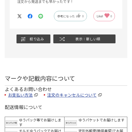
注文から発送までも早かったです！
参考になった
0
Like!
0
絞り込み
表示：新しい順
マークや記載内容について
よくあるお問い合わせ
お支払い方法
注文のキャンセルについて
配送情報について
ゆうパック等でお届けしま
ゆうパケットでお届けします
す
チルドゆうパックでお届け
定形外郵便(簡易書留)でお届