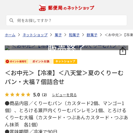
ホーム
ネットショップ
菓子
和菓子
餅菓子
＜お中元＞【冷
＜お中元＞【冷凍】＜八天堂＞夏のくりーむ
パン・大福７個詰合せ
5.0
（2）
レビューを見る
●商品内容／くりーむパン（カスタード2個、マンゴー1
個）、とろける瀬戸内くりーむパンレモン1個、とろける
くりーむ大福（カスタード・つぶあんカスタード・つぶあ
ん抹茶 各1個）
●賞味期間／冷凍で90日