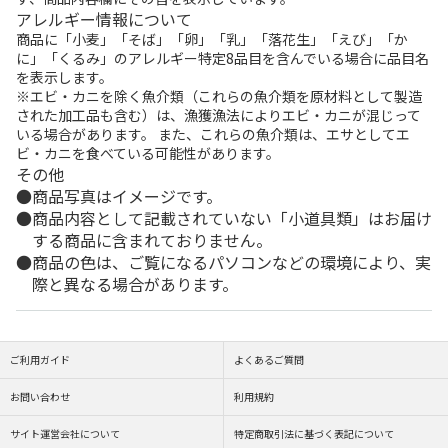
アレルギー情報について
商品に「小麦」「そば」「卵」「乳」「落花生」「えび」「か
に」「くるみ」のアレルギー特定8品目を含んでいる場合に品目名
を表示します。
※エビ・カニを除く魚介類（これらの魚介類を原材料として製造
された加工品も含む）は、漁獲漁法によりエビ・カニが混じって
いる場合があります。 また、これらの魚介類は、エサとしてエ
ビ・カニを食べている可能性があります。
その他
商品写真はイメージです。
商品内容として記載されていない「小道具類」はお届け
する商品に含まれておりません。
商品の色は、ご覧になるパソコンなどの環境により、実
際と異なる場合があります。
ご利用ガイド
よくあるご質問
お問い合わせ
利用規約
サイト運営会社について
特定商取引法に基づく表記について