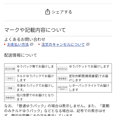
シェアする
マークや記載内容について
よくあるお問い合わせ
お支払い方法
注文のキャンセルについて
配送情報について
ゆうパック等でお届けしま
ゆうパケットでお届けします
す
チルドゆうパックでお届け
定形外郵便(簡易書留)でお届
します
けします
冷凍ゆうパックでお届けし
レターパックライトでお届け
ます。
します
佐川急便でのお届けとなり
ます
なお、「普通ゆうパック」の場合は表示しません。また、「夏期
のみチルドゆうパック」などとなる場合は、記号での表示はせ
ず、商品内容欄にその旨を表示しています。