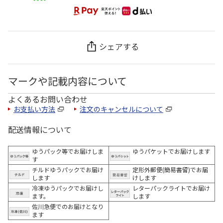
シェアする
マークや記載内容について
よくあるお問い合わせ
お支払い方法
注文のキャンセルについて
配送情報について
ゆうパック等でお届けしま
ゆうパケットでお届けします
す
チルドゆうパックでお届け
定形外郵便(簡易書留)でお届
します
けします
冷凍ゆうパックでお届けし
レターパックライトでお届け
ます。
します
佐川急便でのお届けとなり
ます