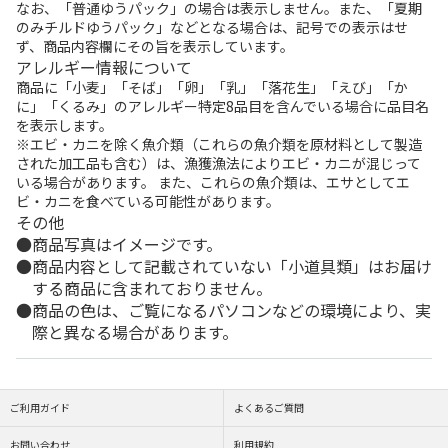
なお、「普通ゆうパック」の場合は表示しません。また、「夏期
のみチルドゆうパック」などとなる場合は、記号での表示はせ
ず、商品内容欄にその旨を表示しています。
アレルギー情報について
商品に「小麦」「そば」「卵」「乳」「落花生」「えび」「か
に」「くるみ」のアレルギー特定8品目を含んでいる場合に品目名
を表示します。
※エビ・カニを除く魚介類（これらの魚介類を原材料として製造
された加工品も含む）は、漁獲漁法によりエビ・カニが混じって
いる場合があります。 また、これらの魚介類は、エサとしてエ
ビ・カニを食べている可能性があります。
その他
商品写真はイメージです。
商品内容として記載されていない「小道具類」はお届け
する商品に含まれておりません。
商品の色は、ご覧になるパソコンなどの環境により、実
際と異なる場合があります。
ご利用ガイド
よくあるご質問
お問い合わせ
利用規約