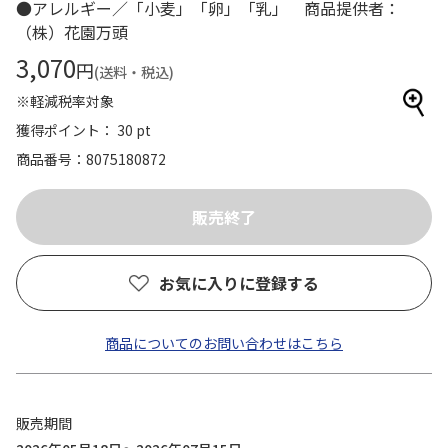
●アレルギー／「小麦」「卵」「乳」 商品提供者：
（株）花園万頭
3,070
円
(送料・税込)
※軽減税率対象
獲得ポイント： 30 pt
商品番号
8075180872
お気に入りに登録する
商品についてのお問い合わせはこちら
販売期間