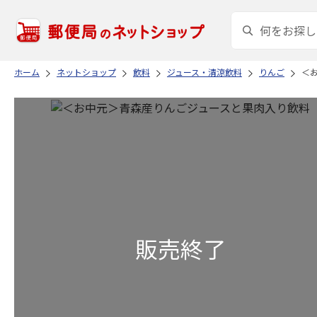
ホーム
ネットショップ
飲料
ジュース・清涼飲料
りんご
＜