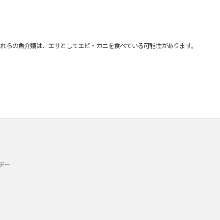
れらの魚介類は、エサとしてエビ・カニを食べている可能性があります。
デー