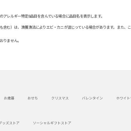
のアレルギー特定8品目を含んでいる場合に品目名を表示します。
も含む）は、漁獲漁法によりエビ・カニが混じっている場合があります。また、こ
おりません。
お歳暮
おせち
クリスマス
バレンタイン
ホワイト
グッズストア
ソーシャルギフトストア