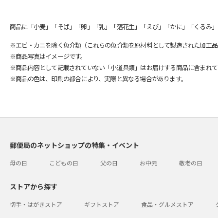
商品に「小麦」「そば」「卵」「乳」「落花生」「えび」「かに」「くるみ」
※エビ・カニを除く魚介類（これらの魚介類を原材料として製造された加工品
※商品写真はイメージです。
※商品内容として記載されていない「小道具類」はお届けする商品に含まれて
※商品の色は、印刷の都合により、実際と異なる場合があります。
郵便局のネットショップの特集・イベント
母の日
こどもの日
父の日
お中元
敬老の日
ストアから探す
切手・はがきストア
ギフトストア
食品・グルメストア