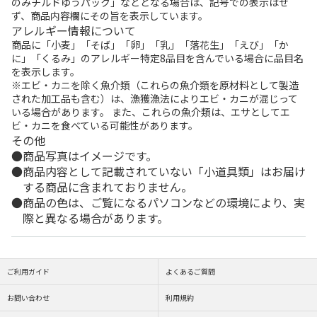
のみチルドゆうパック」などとなる場合は、記号での表示はせ
ず、商品内容欄にその旨を表示しています。
アレルギー情報について
商品に「小麦」「そば」「卵」「乳」「落花生」「えび」「か
に」「くるみ」のアレルギー特定8品目を含んでいる場合に品目名
を表示します。
※エビ・カニを除く魚介類（これらの魚介類を原材料として製造
された加工品も含む）は、漁獲漁法によりエビ・カニが混じって
いる場合があります。 また、これらの魚介類は、エサとしてエ
ビ・カニを食べている可能性があります。
その他
商品写真はイメージです。
商品内容として記載されていない「小道具類」はお届け
する商品に含まれておりません。
商品の色は、ご覧になるパソコンなどの環境により、実
際と異なる場合があります。
ご利用ガイド
よくあるご質問
お問い合わせ
利用規約