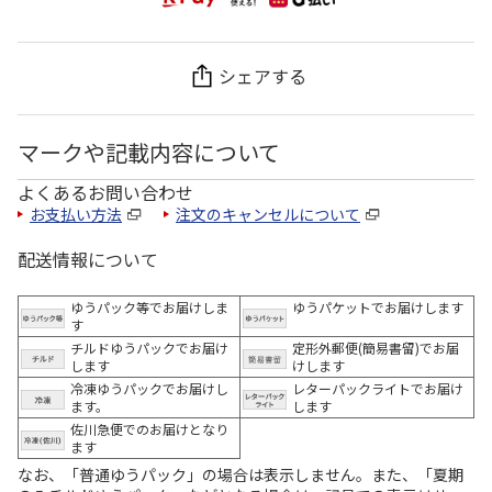
シェアする
マークや記載内容について
よくあるお問い合わせ
お支払い方法
注文のキャンセルについて
配送情報について
ゆうパック等でお届けしま
ゆうパケットでお届けします
す
チルドゆうパックでお届け
定形外郵便(簡易書留)でお届
します
けします
冷凍ゆうパックでお届けし
レターパックライトでお届け
ます。
します
佐川急便でのお届けとなり
ます
なお、「普通ゆうパック」の場合は表示しません。また、「夏期