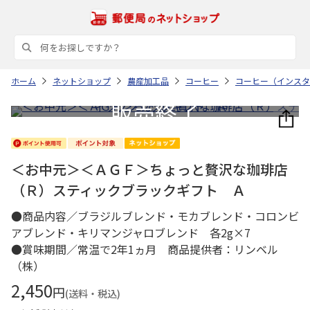
ホーム
ネットショップ
農産加工品
コーヒー
コーヒー（インスタ
＜お中元＞＜ＡＧＦ＞ちょっと贅沢な珈琲店
（Ｒ）スティックブラックギフト Ａ
●商品内容／ブラジルブレンド・モカブレンド・コロンビ
アブレンド・キリマンジャロブレンド 各2g×7
●賞味期間／常温で2年1ヵ月 商品提供者：リンベル
（株）
2,450
円
(送料・税込)