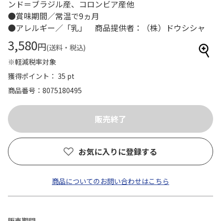
ンド＝ブラジル産、コロンビア産他
●賞味期間／常温で9ヵ月
●アレルギー／「乳」 商品提供者：（株）ドウシシャ
3,580
円
(送料・税込)
※軽減税率対象
獲得ポイント： 35 pt
商品番号
8075180495
お気に入りに登録する
商品についてのお問い合わせはこちら
販売期間