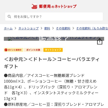
ホーム
ネットショップ
飲料
その他飲料
その他飲料（もろみ酢な
＜お中元＞＜ドトール＞コーヒーバラエティ
ギフト
●商品内容／アイスコーヒー無糖厳選ブレンド
1000ml×2、ポーションコーヒー（無糖・甘さ控えめ
各11g×4）、ドリップパック（深煎り・アロマブレン
ド 各7g×3）、インスタントスティックミルクティー
13g×3
●原料原産地／コーヒー豆：深煎りブレンド・アロマブレ