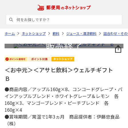
ホーム
ネットショップ
飲料
ジュース・清涼飲料
詰合わせ・その
＜お中元＞＜アサヒ飲料＞ウェルチギフト
Ｂ
●商品内容／アップル160g×8、コンコードグレープ・パ
インアップルブレンド・ホワイトグレープ＆レモン 各
160g×3、マンゴーブレンド・ピーチブレンド 各
160g×4
●賞味期間／常温で1年3ヵ月 商品提供者：伊藤忠食品
（株）