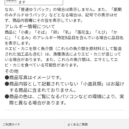
ます
なお、「普通ゆうパック」の場合は表示しません。また、「夏期
のみチルドゆうパック」などとなる場合は、記号での表示はせ
ず、商品内容欄にその旨を表示しています。
アレルギー情報について
商品に「小麦」「そば」「卵」「乳」「落花生」「えび」「か
に」「くるみ」のアレルギー特定8品目を含んでいる場合に品目名
を表示します。
※エビ・カニを除く魚介類（これらの魚介類を原材料として製造
された加工品も含む）は、漁獲漁法によりエビ・カニが混じって
いる場合があります。 また、これらの魚介類は、エサとしてエ
ビ・カニを食べている可能性があります。
その他
商品写真はイメージです。
商品内容として記載されていない「小道具類」はお届け
する商品に含まれておりません。
商品の色は、ご覧になるパソコンなどの環境により、実
際と異なる場合があります。
ご利用ガイド
よくあるご質問