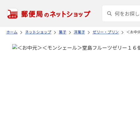
ホーム
ネットショップ
菓子
洋菓子
ゼリー・プリン
＜お中