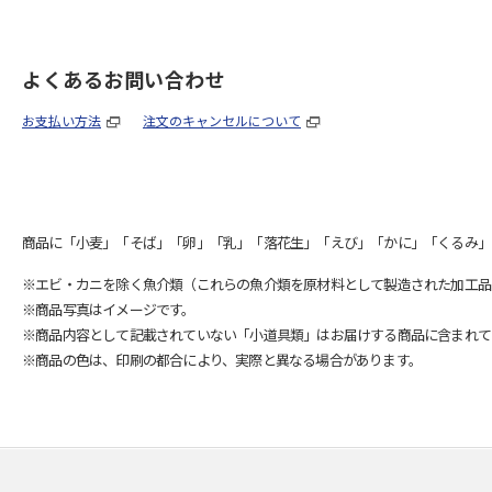
よくあるお問い合わせ
お支払い方法
注文のキャンセルについて
商品に「小麦」「そば」「卵」「乳」「落花生」「えび」「かに」「くるみ」
※エビ・カニを除く魚介類（これらの魚介類を原材料として製造された加工品
※商品写真はイメージです。
※商品内容として記載されていない「小道具類」はお届けする商品に含まれて
※商品の色は、印刷の都合により、実際と異なる場合があります。