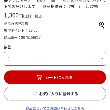
●アレルギー／「小麦」「卵」 ※この商品はゆうパケッ
トでお届けします。 商品提供者：（株）五十嵐製麺
1,300
円
(送料・税込)
※軽減税率対象
獲得ポイント： 13 pt
商品番号
8075156817
数量
1
カートに入れる
お気に入りに登録する
商品についてのお問い合わせはこちら