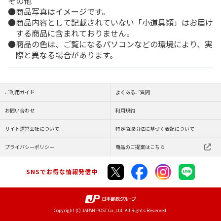
その他
商品写真はイメージです。
商品内容として記載されていない「小道具類」はお届け
する商品に含まれておりません。
商品の色は、ご覧になるパソコンなどの環境により、実
際と異なる場合があります。
ご利用ガイド
よくあるご質問
お問い合わせ
利用規約
サイト運営会社について
特定商取引法に基づく表記について
プライバシーポリシー
商品のご提案はこちら
SNSでお得な情報発信中
Copyright (C) JAPAN POST Co.,Ltd. All Rights Reserved.