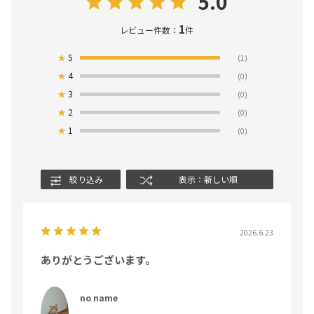
5.0
1
レビュー件数：
件
★
5
(1)
★
4
(0)
★
3
(0)
★
2
(0)
★
1
(0)
絞り込み
表示：新しい順
2026.6.23
ありがとうございます。
no name