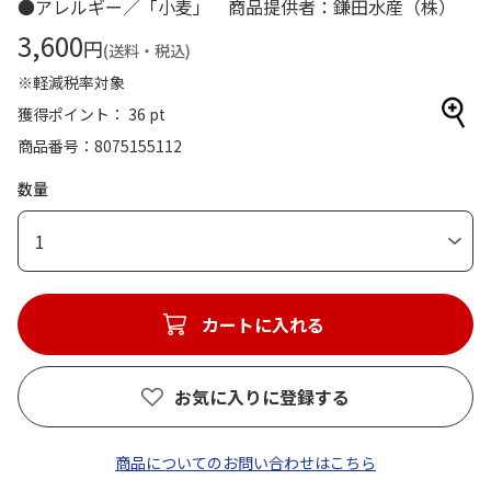
●アレルギー／「小麦」 商品提供者：鎌田水産（株）
3,600
円
(送料・税込)
※軽減税率対象
獲得ポイント： 36 pt
商品番号
8075155112
数量
1
カートに入れる
お気に入りに登録する
商品についてのお問い合わせはこちら