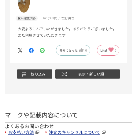
年代:
60代
性別:
男性
購入確認済み
大変よろこんでいただきました。ありがとうございました。
また利用させていただきます
参考になった
0
Like!
0
絞り込み
表示：新しい順
マークや記載内容について
よくあるお問い合わせ
お支払い方法
注文のキャンセルについて