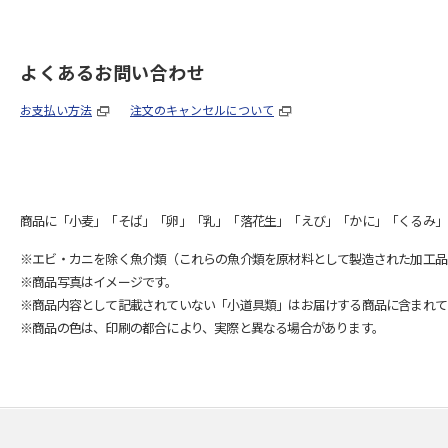
よくあるお問い合わせ
お支払い方法
注文のキャンセルについて
商品に「小麦」「そば」「卵」「乳」「落花生」「えび」「かに」「くるみ」
※エビ・カニを除く魚介類（これらの魚介類を原材料として製造された加工品
※商品写真はイメージです。
※商品内容として記載されていない「小道具類」はお届けする商品に含まれて
※商品の色は、印刷の都合により、実際と異なる場合があります。