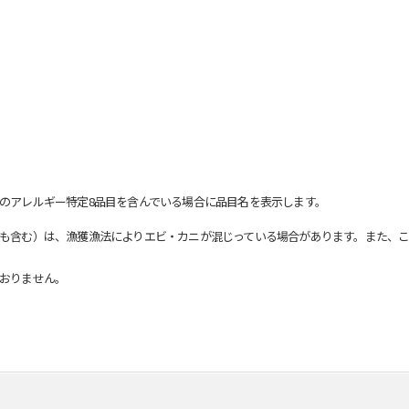
のアレルギー特定8品目を含んでいる場合に品目名を表示します。
も含む）は、漁獲漁法によりエビ・カニが混じっている場合があります。また、こ
おりません。