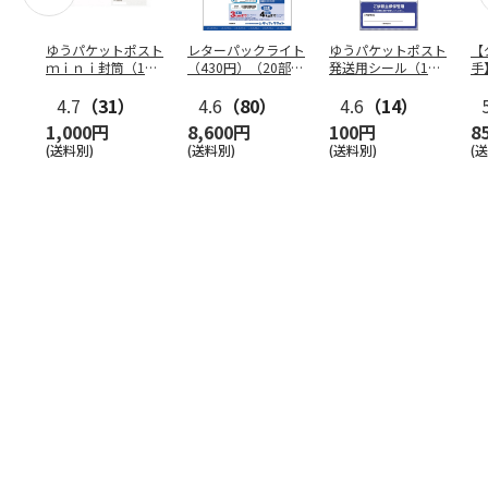
ゆうパケットポスト
レターパックライト
ゆうパケットポスト
【
ｍｉｎｉ封筒（1個
（430円）（20部セ
発送用シール（1個
手
（50枚）セット）
ット）
（20枚）セット）
ン
4.7
（31）
4.6
（80）
4.6
（14）
1,000円
8,600円
100円
8
(送料別)
(送料別)
(送料別)
(