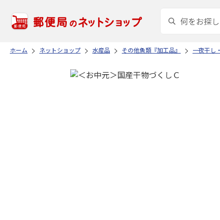
ホーム
ネットショップ
水産品
その他魚類『加工品』
一夜干し