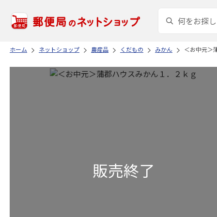
ホーム
ネットショップ
農産品
くだもの
みかん
＜お中元＞