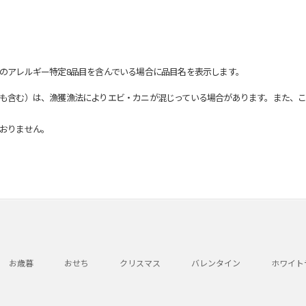
のアレルギー特定8品目を含んでいる場合に品目名を表示します。
も含む）は、漁獲漁法によりエビ・カニが混じっている場合があります。また、こ
おりません。
お歳暮
おせち
クリスマス
バレンタイン
ホワイト