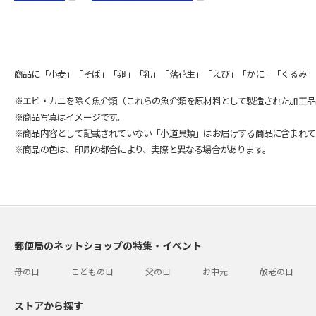
商品に「小麦」「そば」「卵」「乳」「落花生」「えび」「かに」「くるみ」
※エビ・カニを除く魚介類（これらの魚介類を原材料として製造された加工品
※商品写真はイメージです。
※商品内容として記載されていない「小道具類」はお届けする商品に含まれて
※商品の色は、印刷の都合により、実際と異なる場合があります。
郵便局のネットショップの特集・イベント
母の日
こどもの日
父の日
お中元
敬老の日
ストアから探す