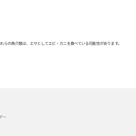
れらの魚介類は、エサとしてエビ・カニを食べている可能性があります。
デー