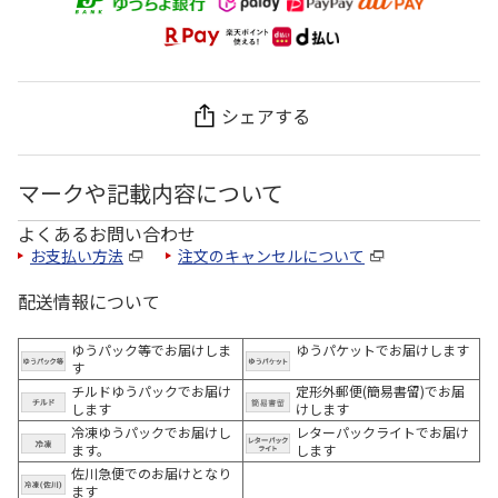
シェアする
マークや記載内容について
よくあるお問い合わせ
お支払い方法
注文のキャンセルについて
配送情報について
ゆうパック等でお届けしま
ゆうパケットでお届けします
す
チルドゆうパックでお届け
定形外郵便(簡易書留)でお届
します
けします
冷凍ゆうパックでお届けし
レターパックライトでお届け
ます。
します
佐川急便でのお届けとなり
ます