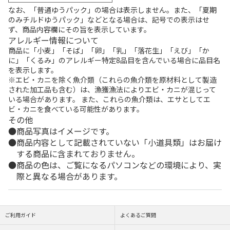
なお、「普通ゆうパック」の場合は表示しません。また、「夏期
のみチルドゆうパック」などとなる場合は、記号での表示はせ
ず、商品内容欄にその旨を表示しています。
アレルギー情報について
商品に「小麦」「そば」「卵」「乳」「落花生」「えび」「か
に」「くるみ」のアレルギー特定8品目を含んでいる場合に品目名
を表示します。
※エビ・カニを除く魚介類（これらの魚介類を原材料として製造
された加工品も含む）は、漁獲漁法によりエビ・カニが混じって
いる場合があります。 また、これらの魚介類は、エサとしてエ
ビ・カニを食べている可能性があります。
その他
商品写真はイメージです。
商品内容として記載されていない「小道具類」はお届け
する商品に含まれておりません。
商品の色は、ご覧になるパソコンなどの環境により、実
際と異なる場合があります。
ご利用ガイド
よくあるご質問