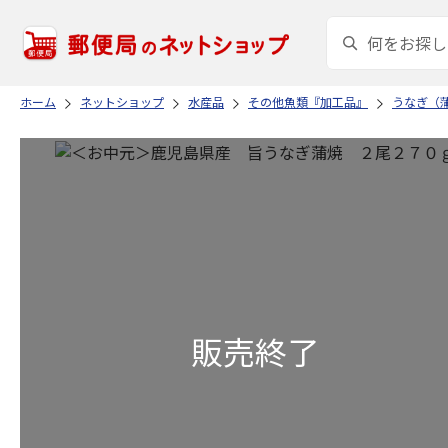
ホーム
ネットショップ
水産品
その他魚類『加工品』
うなぎ（