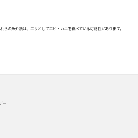
れらの魚介類は、エサとしてエビ・カニを食べている可能性があります。
デー