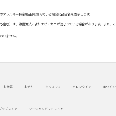
のアレルギー特定8品目を含んでいる場合に品目名を表示します。
も含む）は、漁獲漁法によりエビ・カニが混じっている場合があります。また、こ
おりません。
お歳暮
おせち
クリスマス
バレンタイン
ホワイト
グッズストア
ソーシャルギフトストア