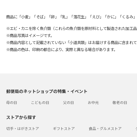
商品に「小麦」「そば」「卵」「乳」「落花生」「えび」「かに」「くるみ」
※エビ・カニを除く魚介類（これらの魚介類を原材料として製造された加工品
※商品写真はイメージです。
※商品内容として記載されていない「小道具類」はお届けする商品に含まれて
※商品の色は、印刷の都合により、実際と異なる場合があります。
郵便局のネットショップの特集・イベント
母の日
こどもの日
父の日
お中元
敬老の日
ストアから探す
切手・はがきストア
ギフトストア
食品・グルメストア