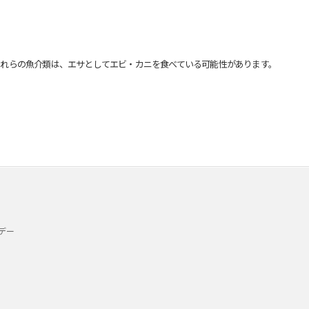
れらの魚介類は、エサとしてエビ・カニを食べている可能性があります。
デー