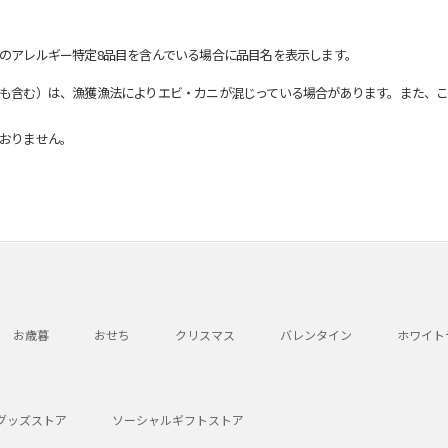
のアレルギー特定8品目を含んでいる場合に品目名を表示します。
も含む）は、漁獲漁法によりエビ・カニが混じっている場合があります。また、こ
おりません。
お歳暮
おせち
クリスマス
バレンタイン
ホワイト
グッズストア
ソーシャルギフトストア