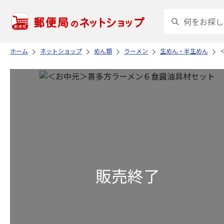
ホーム
ネットショップ
めん類
ラーメン
生めん・半生めん