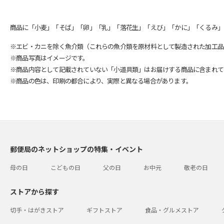
商品に「小麦」「そば」「卵」「乳」「落花生」「えび」「かに」「くるみ」
※エビ・カニを除く魚介類（これらの魚介類を原材料として製造された加工品
※商品写真はイメージです。
※商品内容として記載されていない「小道具類」はお届けする商品に含まれて
※商品の色は、印刷の都合により、実際と異なる場合があります。
郵便局のネットショップの特集・イベント
母の日
こどもの日
父の日
お中元
敬老の日
ストアから探す
切手・はがきストア
ギフトストア
食品・グルメストア