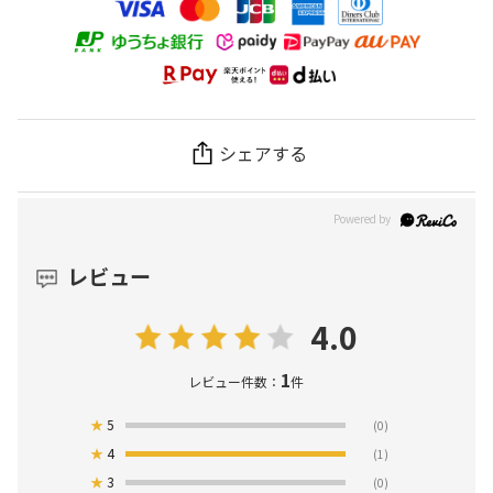
シェアする
レビュー
4.0
1
レビュー件数：
件
★
5
(0)
★
4
(1)
★
3
(0)