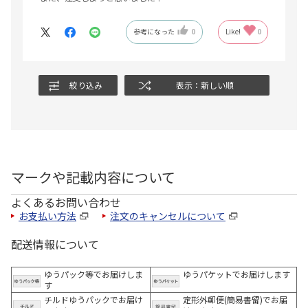
参考になった
0
Like!
0
絞り込み
表示：新しい順
マークや記載内容について
よくあるお問い合わせ
お支払い方法
注文のキャンセルについて
配送情報について
ゆうパック等でお届けしま
ゆうパケットでお届けします
す
チルドゆうパックでお届け
定形外郵便(簡易書留)でお届