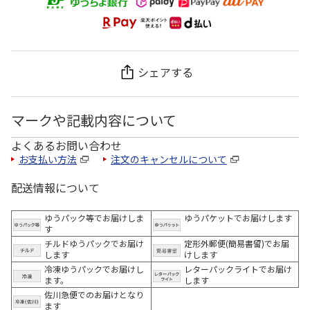
シェアする
マークや記載内容について
よくあるお問い合わせ
お支払い方法
注文のキャンセルについて
配送情報について
ゆうパック等でお届けしま
ゆうパケットでお届けします
す
チルドゆうパックでお届け
定形外郵便(簡易書留)でお届
します
けします
冷凍ゆうパックでお届けし
レターパックライトでお届け
ます。
します
佐川急便でのお届けとなり
ます