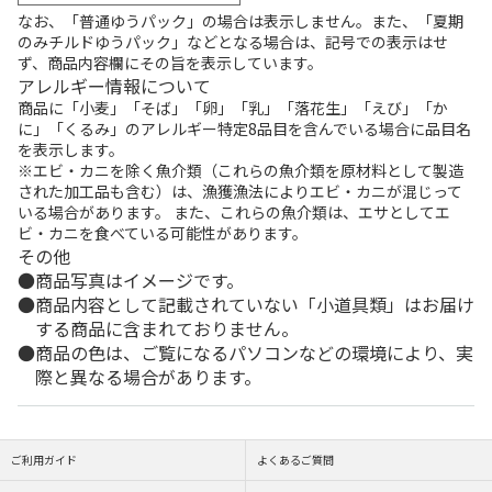
なお、「普通ゆうパック」の場合は表示しません。また、「夏期
のみチルドゆうパック」などとなる場合は、記号での表示はせ
ず、商品内容欄にその旨を表示しています。
アレルギー情報について
商品に「小麦」「そば」「卵」「乳」「落花生」「えび」「か
に」「くるみ」のアレルギー特定8品目を含んでいる場合に品目名
を表示します。
※エビ・カニを除く魚介類（これらの魚介類を原材料として製造
された加工品も含む）は、漁獲漁法によりエビ・カニが混じって
いる場合があります。 また、これらの魚介類は、エサとしてエ
ビ・カニを食べている可能性があります。
その他
商品写真はイメージです。
商品内容として記載されていない「小道具類」はお届け
する商品に含まれておりません。
商品の色は、ご覧になるパソコンなどの環境により、実
際と異なる場合があります。
ご利用ガイド
よくあるご質問