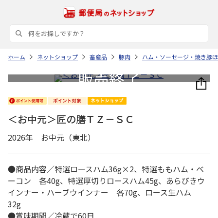
ホーム
ネットショップ
畜産品
豚肉
ハム・ソーセージ・焼き豚ほ
＜お中元＞匠の膳ＴＺ－ＳＣ
2026年 お中元（東北）
●商品内容／特選ロースハム36g×2、特選ももハム・ベ
ーコン 各40g、特選厚切りロースハム45g、あらびきウ
インナー・ハーブウインナー 各70g、ロース生ハム
32g
●賞味期間／冷蔵で60日