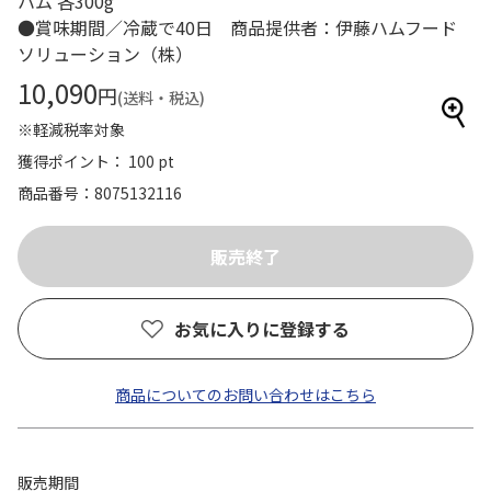
ハム 各300g
●賞味期間／冷蔵で40日 商品提供者：伊藤ハムフード
ソリューション（株）
10,090
円
(送料・税込)
※軽減税率対象
獲得ポイント： 100 pt
商品番号
8075132116
お気に入りに登録する
商品についてのお問い合わせはこちら
販売期間