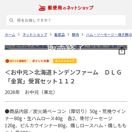
ホーム
ネットショップ
畜産品
豚肉
ハム・ソーセージ・焼き豚ほ
＜お中元＞北海道トンデンファーム ＤＬＧ
「金賞」受賞セット１１２
2026年 お中元（東北）
●商品内容／炭火焼ベーコン（厚切り）50g・荒挽ウイン
ナー80g・生ハムロース40g 各2、骨付ソーセージ
120g、ピルカウインナー80g、燻しロースハム・燻しもも