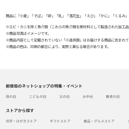
商品に「小麦」「そば」「卵」「乳」「落花生」「えび」「かに」「くるみ」
※エビ・カニを除く魚介類（これらの魚介類を原材料として製造された加工品
※商品写真はイメージです。
※商品内容として記載されていない「小道具類」はお届けする商品に含まれて
※商品の色は、印刷の都合により、実際と異なる場合があります。
郵便局のネットショップの特集・イベント
母の日
こどもの日
父の日
お中元
敬老の日
ストアから探す
切手・はがきストア
ギフトストア
食品・グルメストア