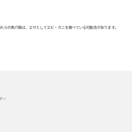
れらの魚介類は、エサとしてエビ・カニを食べている可能性があります。
デー