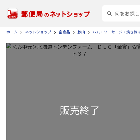
ホーム
ネットショップ
畜産品
豚肉
ハム・ソーセージ・焼き豚