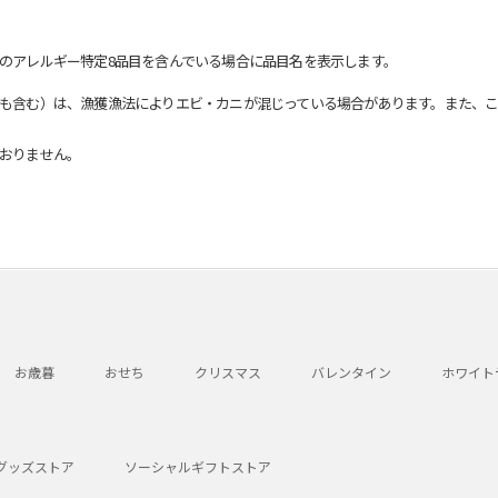
のアレルギー特定8品目を含んでいる場合に品目名を表示します。
も含む）は、漁獲漁法によりエビ・カニが混じっている場合があります。また、こ
おりません。
お歳暮
おせち
クリスマス
バレンタイン
ホワイト
グッズストア
ソーシャルギフトストア