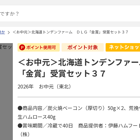
ほか
＜お中元＞北海道トンデンファーム ＤＬＧ「金賞」受賞セット３７
＜お中元＞北海道トンデンファー
「金賞」受賞セット３７
2026年 お中元（東北）
●商品内容／炭火焼ベーコン（厚切り）50g×2、荒挽
生ハムロース40g
●賞味期間／冷蔵で40日 商品提供者：伊藤ハムフー
（株）