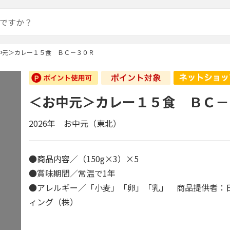
中元＞カレー１５食 ＢＣ－３０Ｒ
＜お中元＞カレー１５食 ＢＣ－
2026年 お中元（東北）
●商品内容／（150g×3）×5
●賞味期間／常温で1年
●アレルギー／「小麦」「卵」「乳」 商品提供者：
ィング（株）