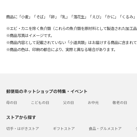
商品に「小麦」「そば」「卵」「乳」「落花生」「えび」「かに」「くるみ」
※エビ・カニを除く魚介類（これらの魚介類を原材料として製造された加工品
※商品写真はイメージです。
※商品内容として記載されていない「小道具類」はお届けする商品に含まれて
※商品の色は、印刷の都合により、実際と異なる場合があります。
郵便局のネットショップの特集・イベント
母の日
こどもの日
父の日
お中元
敬老の日
ストアから探す
切手・はがきストア
ギフトストア
食品・グルメストア