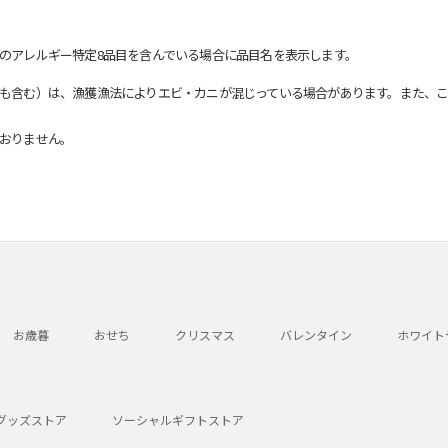
のアレルギー特定8品目を含んでいる場合に品目名を表示します。
も含む）は、漁獲漁法によりエビ・カニが混じっている場合があります。また、こ
おりません。
お歳暮
おせち
クリスマス
バレンタイン
ホワイト
グッズストア
ソーシャルギフトストア