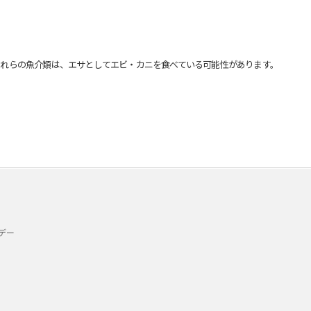
れらの魚介類は、エサとしてエビ・カニを食べている可能性があります。
デー