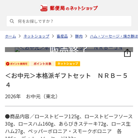
ホーム
ネットショップ
畜産品
豚肉
ハム・ソーセージ・焼き豚ほ
＜お中元＞本格派ギフトセット ＮＲＢ－５
４
2026年 お中元（東北）
●商品内容／ローストビーフ125g、ローストビーフソース
30g、ロースハム160g、あらびきステーキ72g、ロース生
ハム27g、ペッパーボロニア・スモークボロニア 各