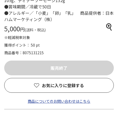
105g、ディナーソーセージ132g
●賞味期間／冷蔵で50日
●アレルギー／「小麦」「卵」「乳」 商品提供者：日本
ハムマーケティング（株）
5,000
円
(送料・税込)
※軽減税率対象
獲得ポイント： 50 pt
商品番号
8075131215
お気に入りに登録する
商品についてのお問い合わせはこちら