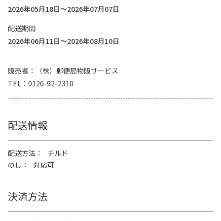
2026年05月18日～2026年07月07日
配送期間
2026年06月11日～2026年08月10日
販売者
（株）郵便局物販サービス
TEL
0120-92-2310
配送情報
配送方法
チルド
のし
対応可
決済方法