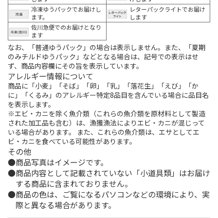
冷凍ゆうパックでお届けし
レターパックライトでお届け
ます。
します
佐川急便でのお届けとなり
ます
なお、「普通ゆうパック」の場合は表示しません。また、「夏期
のみチルドゆうパック」などとなる場合は、記号での表示はせ
ず、商品内容欄にその旨を表示しています。
アレルギー情報について
商品に「小麦」「そば」「卵」「乳」「落花生」「えび」「か
に」「くるみ」のアレルギー特定8品目を含んでいる場合に品目名
を表示します。
※エビ・カニを除く魚介類（これらの魚介類を原材料として製造
された加工品も含む）は、漁獲漁法によりエビ・カニが混じって
いる場合があります。 また、これらの魚介類は、エサとしてエ
ビ・カニを食べている可能性があります。
その他
商品写真はイメージです。
商品内容として記載されていない「小道具類」はお届け
する商品に含まれておりません。
商品の色は、ご覧になるパソコンなどの環境により、実
際と異なる場合があります。