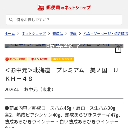
ホーム
ネットショップ
畜産品
豚肉
ハム・ソーセージ・焼き豚ほ
＜お中元＞北海道 プレミアム 美ノ国 Ｕ
ＫＨ－４８
2026年 お中元（東北）
●商品内容／熟成ロースハム45g・肩ロース生ハム30g
各2、熟成ビアシンケン40g、熟成あらびきステーキ47g、
熟成あらびきウインナー・白い熟成あらびきウインナー