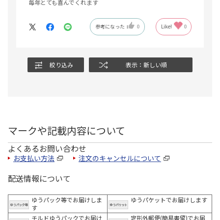
毎年とても喜んでくれます
参考になった
0
Like!
0
絞り込み
表示：新しい順
マークや記載内容について
よくあるお問い合わせ
お支払い方法
注文のキャンセルについて
配送情報について
ゆうパック等でお届けしま
ゆうパケットでお届けします
す
チルドゆうパックでお届け
定形外郵便(簡易書留)でお届