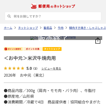
ホーム
ネットショップ
畜産品
牛肉
精肉すき焼き・しゃぶしゃぶ
＜お中元＞米沢牛焼肉用
5.0
（1）
レビューを見る
2026年 お中元（東北）
●商品内容／300g（肩肉・モモ肉・バラ肉）、牛脂付
●原産地／山形県
●消費期間／冷蔵で4日 商品提供者：協同組合やまがた