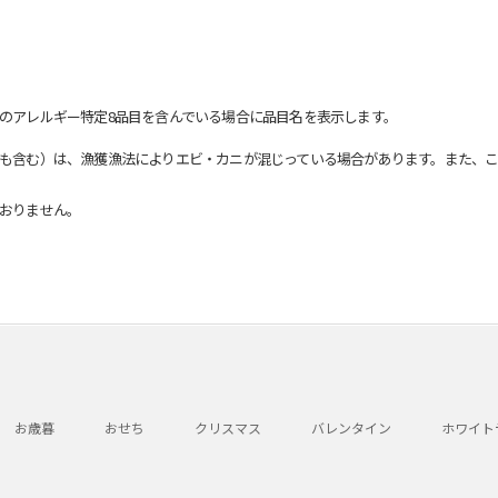
のアレルギー特定8品目を含んでいる場合に品目名を表示します。
も含む）は、漁獲漁法によりエビ・カニが混じっている場合があります。また、こ
おりません。
お歳暮
おせち
クリスマス
バレンタイン
ホワイト