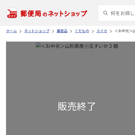
ホーム
ネットショップ
農産品
くだもの
スイカ
＜お中元＞