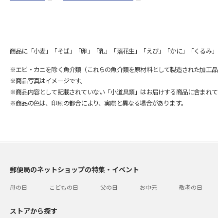
商品に「小麦」「そば」「卵」「乳」「落花生」「えび」「かに」「くるみ」
※エビ・カニを除く魚介類（これらの魚介類を原材料として製造された加工品
※商品写真はイメージです。
※商品内容として記載されていない「小道具類」はお届けする商品に含まれて
※商品の色は、印刷の都合により、実際と異なる場合があります。
郵便局のネットショップの特集・イベント
母の日
こどもの日
父の日
お中元
敬老の日
ストアから探す