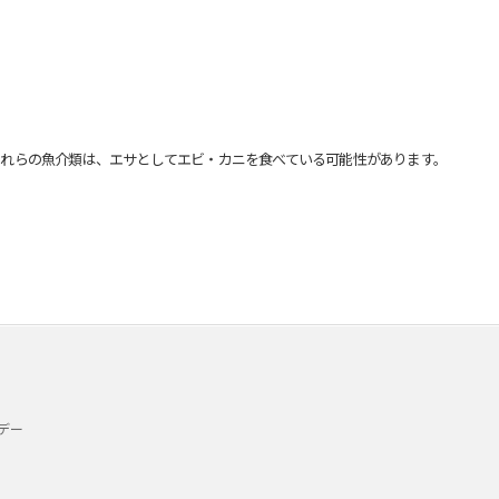
れらの魚介類は、エサとしてエビ・カニを食べている可能性があります。
デー