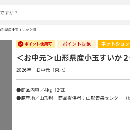
山形県産小玉すいか２個
＜お中元＞山形県産小玉すいか２
2026年 お中元（東北）
●商品内容／4kg（2個）
●原産地／山形県 商品提供者：山形青果センター（