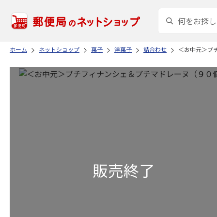
ホーム
ネットショップ
菓子
洋菓子
詰合わせ
＜お中元＞プ