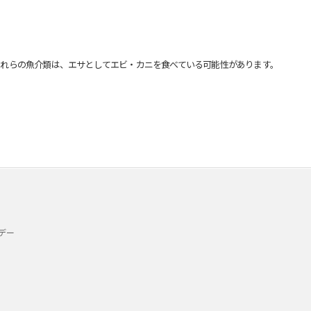
れらの魚介類は、エサとしてエビ・カニを食べている可能性があります。
デー