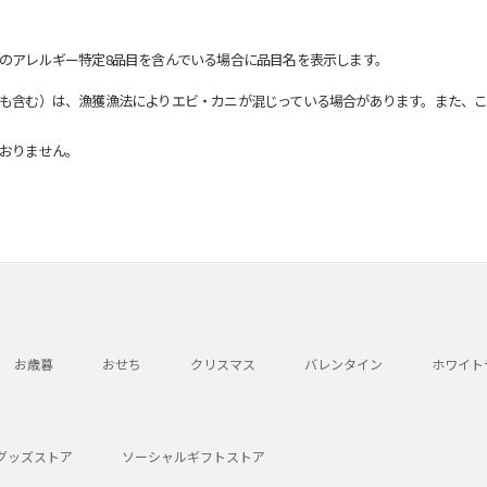
のアレルギー特定8品目を含んでいる場合に品目名を表示します。
も含む）は、漁獲漁法によりエビ・カニが混じっている場合があります。また、こ
おりません。
お歳暮
おせち
クリスマス
バレンタイン
ホワイト
グッズストア
ソーシャルギフトストア