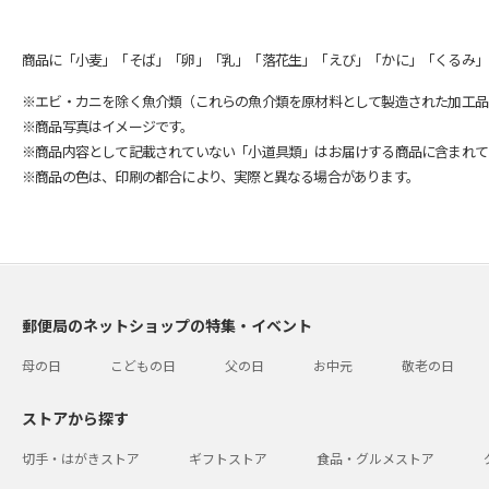
商品に「小麦」「そば」「卵」「乳」「落花生」「えび」「かに」「くるみ」
※エビ・カニを除く魚介類（これらの魚介類を原材料として製造された加工品
※商品写真はイメージです。
※商品内容として記載されていない「小道具類」はお届けする商品に含まれて
※商品の色は、印刷の都合により、実際と異なる場合があります。
郵便局のネットショップの特集・イベント
母の日
こどもの日
父の日
お中元
敬老の日
ストアから探す
切手・はがきストア
ギフトストア
食品・グルメストア