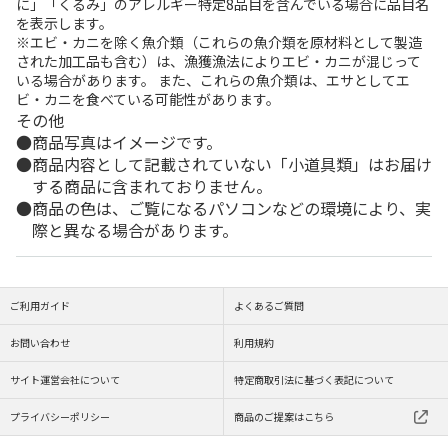
に」「くるみ」のアレルギー特定8品目を含んでいる場合に品目名
を表示します。
※エビ・カニを除く魚介類（これらの魚介類を原材料として製造
された加工品も含む）は、漁獲漁法によりエビ・カニが混じって
いる場合があります。 また、これらの魚介類は、エサとしてエ
ビ・カニを食べている可能性があります。
その他
商品写真はイメージです。
商品内容として記載されていない「小道具類」はお届け
する商品に含まれておりません。
商品の色は、ご覧になるパソコンなどの環境により、実
際と異なる場合があります。
ご利用ガイド
よくあるご質問
お問い合わせ
利用規約
サイト運営会社について
特定商取引法に基づく表記について
プライバシーポリシー
商品のご提案はこちら