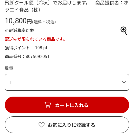
飛脚クール便（冷凍）でお届けします。 商品提供者：ホ
クエイ食品（株）
10,800
円
(送料・税込)
※軽減税率対象
配送先が限られている商品です。
獲得ポイント： 108 pt
商品番号
8075092051
数量
1
カートに入れる
お気に入りに登録する