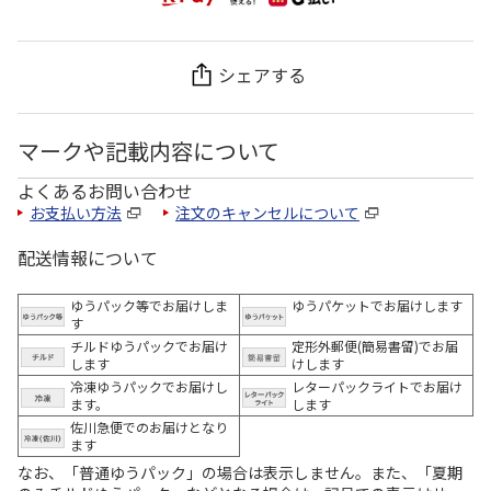
シェアする
マークや記載内容について
よくあるお問い合わせ
お支払い方法
注文のキャンセルについて
配送情報について
ゆうパック等でお届けしま
ゆうパケットでお届けします
す
チルドゆうパックでお届け
定形外郵便(簡易書留)でお届
します
けします
冷凍ゆうパックでお届けし
レターパックライトでお届け
ます。
します
佐川急便でのお届けとなり
ます
なお、「普通ゆうパック」の場合は表示しません。また、「夏期