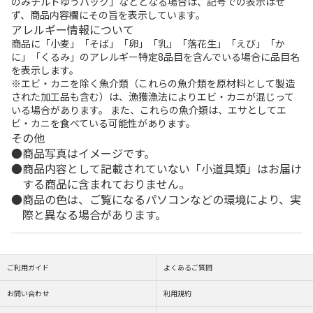
のみチルドゆうパック」などとなる場合は、記号での表示はせ
ず、商品内容欄にその旨を表示しています。
アレルギー情報について
商品に「小麦」「そば」「卵」「乳」「落花生」「えび」「か
に」「くるみ」のアレルギー特定8品目を含んでいる場合に品目名
を表示します。
※エビ・カニを除く魚介類（これらの魚介類を原材料として製造
された加工品も含む）は、漁獲漁法によりエビ・カニが混じって
いる場合があります。 また、これらの魚介類は、エサとしてエ
ビ・カニを食べている可能性があります。
その他
商品写真はイメージです。
商品内容として記載されていない「小道具類」はお届け
する商品に含まれておりません。
商品の色は、ご覧になるパソコンなどの環境により、実
際と異なる場合があります。
ご利用ガイド
よくあるご質問
お問い合わせ
利用規約