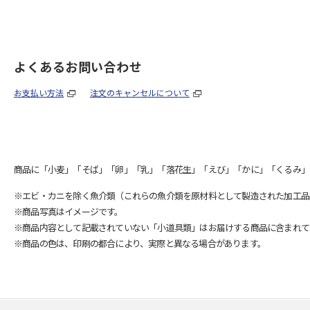
よくあるお問い合わせ
お支払い方法
注文のキャンセルについて
商品に「小麦」「そば」「卵」「乳」「落花生」「えび」「かに」「くるみ」
※エビ・カニを除く魚介類（これらの魚介類を原材料として製造された加工品
※商品写真はイメージです。
※商品内容として記載されていない「小道具類」はお届けする商品に含まれて
※商品の色は、印刷の都合により、実際と異なる場合があります。