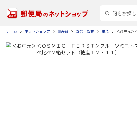
ホーム
ネットショップ
農産品
野菜・穀物
果菜
＜お中元＞