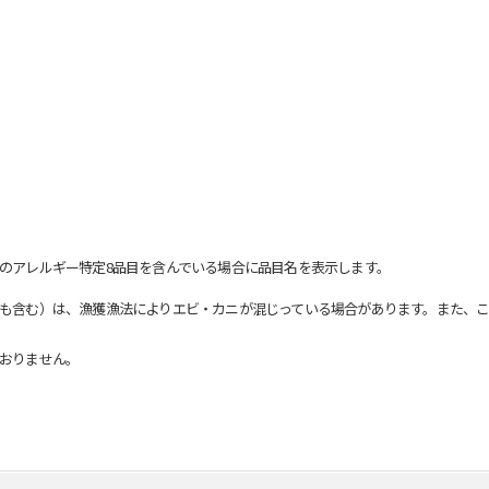
のアレルギー特定8品目を含んでいる場合に品目名を表示します。
も含む）は、漁獲漁法によりエビ・カニが混じっている場合があります。また、こ
おりません。