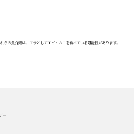
れらの魚介類は、エサとしてエビ・カニを食べている可能性があります。
デー