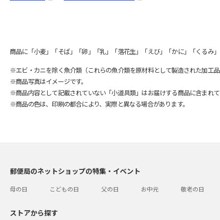
商品に「小麦」「そば」「卵」「乳」「落花生」「えび」「かに」「くるみ」
※エビ・カニを除く魚介類（これらの魚介類を原材料として製造された加工品
※商品写真はイメージです。
※商品内容として記載されていない「小道具類」はお届けする商品に含まれて
※商品の色は、印刷の都合により、実際と異なる場合があります。
郵便局のネットショップの特集・イベント
母の日
こどもの日
父の日
お中元
敬老の日
ストアから探す