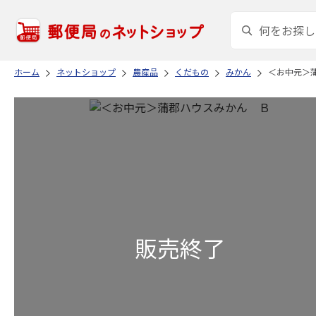
ホーム
ネットショップ
農産品
くだもの
みかん
＜お中元＞