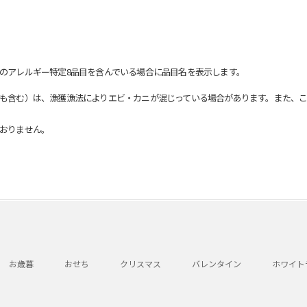
のアレルギー特定8品目を含んでいる場合に品目名を表示します。
も含む）は、漁獲漁法によりエビ・カニが混じっている場合があります。また、こ
おりません。
お歳暮
おせち
クリスマス
バレンタイン
ホワイト